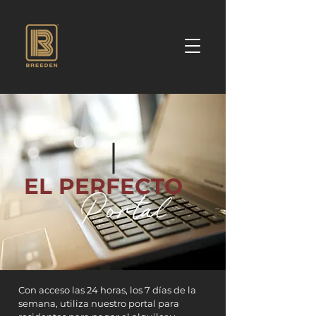
EL PERFECTO
Portal
Con acceso las 24 horas, los 7 días de la
semana, utiliza nuestro portal para