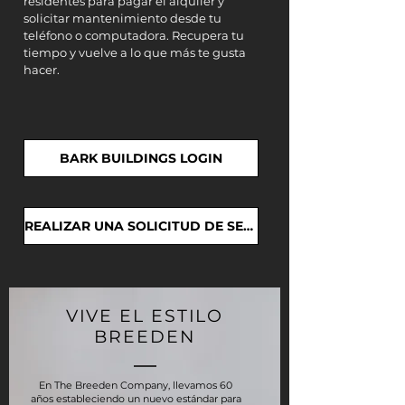
residentes para pagar el alquiler y
solicitar mantenimiento desde tu
teléfono o computadora. Recupera tu
tiempo y vuelve a lo que más te gusta
hacer.
BARK BUILDINGS LOGIN
REALIZAR UNA SOLICITUD DE SERVICIO
VIVE EL ESTILO
BREEDEN
En The Breeden Company, llevamos 60
años estableciendo un nuevo estándar para